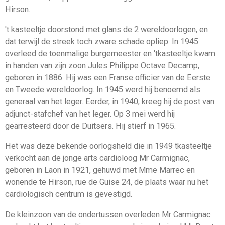
Hirson.
't kasteeltje doorstond met glans de 2 wereldoorlogen, en
dat terwijl de streek toch zware schade opliep. In 1945
overleed de toenmalige burgemeester en 'tkasteeltje kwam
in handen van zijn zoon Jules Philippe Octave Decamp,
geboren in 1886. Hij was een Franse officier van de Eerste
en Tweede wereldoorlog. In 1945 werd hij benoemd als
generaal van het leger. Eerder, in 1940, kreeg hij de post van
adjunct-stafchef van het leger. Op 3 mei werd hij
gearresteerd door de Duitsers. Hij stierf in 1965.
Het was deze bekende oorlogsheld die in 1949 tkasteeltje
verkocht aan de jonge arts cardioloog Mr Carmignac,
geboren in Laon in 1921, gehuwd met Mme Marrec en
wonende te Hirson, rue de Guise 24, de plaats waar nu het
cardiologisch centrum is gevestigd.
De kleinzoon van de ondertussen overleden Mr Carmignac