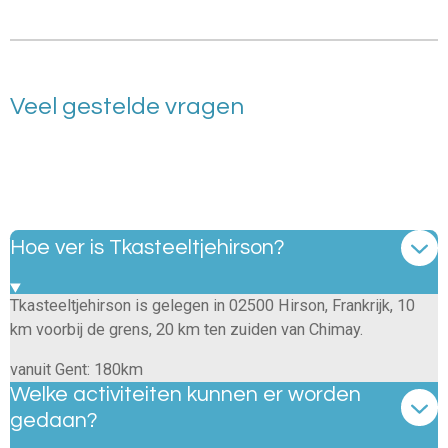
Veel gestelde vragen
Hoe ver is Tkasteeltjehirson?
Tkasteeltjehirson is gelegen in 02500 Hirson, Frankrijk, 10
km voorbij de grens, 20 km ten zuiden van Chimay.
vanuit Gent: 180km
Welke activiteiten kunnen er worden
gedaan?