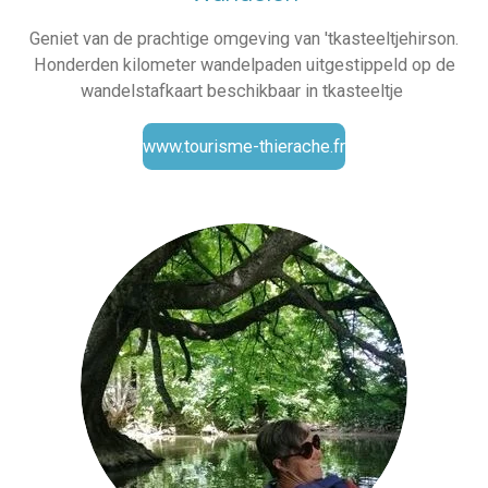
Geniet van de prachtige omgeving van 'tkasteeltjehirson.
Honderden kilometer wandelpaden uitgestippeld op de
wandelstafkaart beschikbaar in tkasteeltje
www.tourisme-thierache.fr