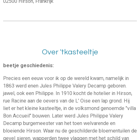
02500 Hirson, Frankrijk
Over 'tkasteeltje
beetje geschiedenis:
Precies een eeuw voor ik op de wereld kwam, namelijk in
1863 werd enen Jules Philippe Valery Decamp geboren.
jawel, ook een Philippe. In 1910 kocht de hotelier in Hirson,
rue Racine aan de oevers van de L' Oise een lap grond. Hij
liet er het kleine kasteeltje, in de volksmond genoemde "villa
Bon Accueil" bouwen. Later werd Jules Philippe Valery
Decamp burgemeester van het toen welvarende en
bloeiende Hirson. Waar nu de geschilderde bloementuilen de
gevel sieren, wapperden twee vlaggen met het schild van