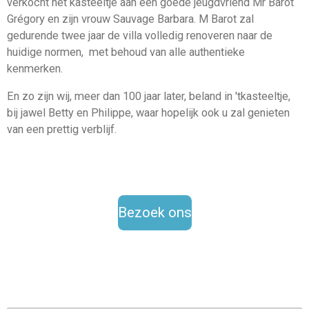
verkocht het kasteeltje aan een goede jeugdvriend Mr Barot
Grégory en zijn vrouw Sauvage Barbara. M Barot zal
gedurende twee jaar de villa volledig renoveren naar de
huidige normen, met behoud van alle authentieke
kenmerken.
En zo zijn wij, meer dan 100 jaar later, beland in 'tkasteeltje,
bij jawel Betty en Philippe, waar hopelijk ook u zal genieten
van een prettig verblijf.
Bezoek ons