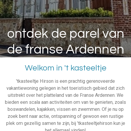
ontdek de parel van
de franse Ardennen
Welkom in 't kasteeltje
'tkasteeltje Hirson is een prachtig gerenoveerde
vakantiewoning gelegen in het toeristisch gebied dat zich
uitstrekt over het platteland van de Franse Ardennen. We
bieden een scala aan activiteiten om van te genieten, zoals
boswandelen, kajakken, vissen en zwemmen. Of je nu op
zoek bent naar actie, ontspanning of gewoon een rustige
plek om gezellig samen te zijn, bij 'tkasteeltjehirson kun je
het allemaal vinden!